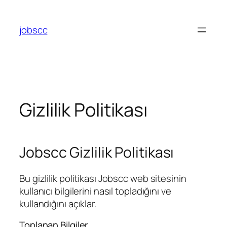
Skip
to
jobscc
content
Gizlilik Politikası
Jobscc Gizlilik Politikası
Bu gizlilik politikası Jobscc web sitesinin
kullanıcı bilgilerini nasıl topladığını ve
kullandığını açıklar.
Toplanan Bilgiler